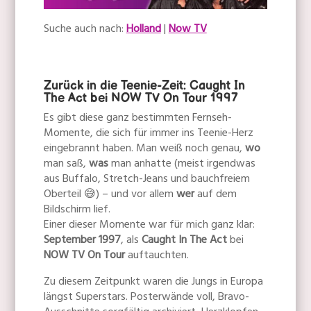
Suche auch nach:
Holland
|
Now TV
Zurück in die Teenie-Zeit: Caught In
The Act bei NOW TV On Tour 1997
Es gibt diese ganz bestimmten Fernseh-
Momente, die sich für immer ins Teenie-Herz
eingebrannt haben. Man weiß noch genau,
wo
man saß,
was
man anhatte (meist irgendwas
aus Buffalo, Stretch-Jeans und bauchfreiem
Oberteil 😅) – und vor allem
wer
auf dem
Bildschirm lief.
Einer dieser Momente war für mich ganz klar:
September 1997
, als
Caught In The Act
bei
NOW TV On Tour
auftauchten.
Zu diesem Zeitpunkt waren die Jungs in Europa
längst Superstars. Posterwände voll, Bravo-