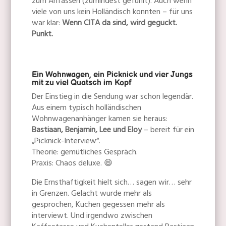
zum Anfassen (zumindest gefühlt). Auch wenn
viele von uns kein Holländisch konnten – für uns
war klar:
Wenn CITA da sind, wird geguckt.
Punkt.
Ein Wohnwagen, ein Picknick und vier Jungs
mit zu viel Quatsch im Kopf
Der Einstieg in die Sendung war schon legendär.
Aus einem typisch holländischen
Wohnwagenanhänger kamen sie heraus:
Bastiaan, Benjamin, Lee und Eloy
– bereit für ein
„Picknick-Interview“.
Theorie: gemütliches Gespräch.
Praxis: Chaos deluxe. 😄
Die Ernsthaftigkeit hielt sich… sagen wir… sehr
in Grenzen. Gelacht wurde mehr als
gesprochen, Kuchen gegessen mehr als
interviewt. Und irgendwo zwischen