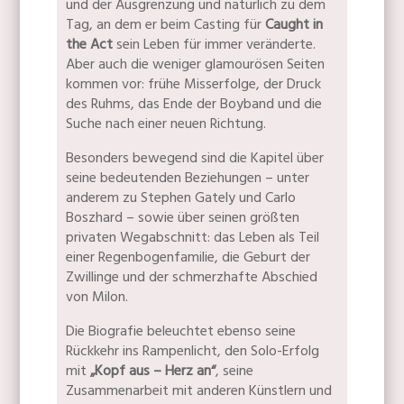
und der Ausgrenzung und natürlich zu dem
Tag, an dem er beim Casting für
Caught in
the Act
sein Leben für immer veränderte.
Aber auch die weniger glamourösen Seiten
kommen vor: frühe Misserfolge, der Druck
des Ruhms, das Ende der Boyband und die
Suche nach einer neuen Richtung.
Besonders bewegend sind die Kapitel über
seine bedeutenden Beziehungen – unter
anderem zu Stephen Gately und Carlo
Boszhard – sowie über seinen größten
privaten Wegabschnitt: das Leben als Teil
einer Regenbogenfamilie, die Geburt der
Zwillinge und der schmerzhafte Abschied
von Milon.
Die Biografie beleuchtet ebenso seine
Rückkehr ins Rampenlicht, den Solo-Erfolg
mit
„Kopf aus – Herz an“
, seine
Zusammenarbeit mit anderen Künstlern und