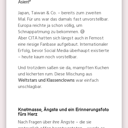
Asien!“
Japan, Taiwan & Co. – bereits zum zweiten
Mal. Für uns war das damals fast unvorstellbar.
Europa reichte ja schon völlig, um
Schnappatmung zu bekommen. 😅
Aber CITA hatten sich längst auch in Fernost
eine riesige Fanbase aufgebaut. Internationaler
Erfolg, bevor Social Media überhaupt existierte
– heute kaum noch vorstellbar.
Und trotzdem saßen sie da, mampften Kuchen
und kicherten rum. Diese Mischung aus
Weltstars und Klassenclowns
war einfach
unschlagbar.
Knetmasse, Ängste und ein Erinnerungsfoto
fürs Herz
Nach Fragen über ihre Ängste – die sie