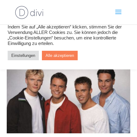
Wir verwenden Cookies, um Inhalte und Anzeigen zu
personalisieren, Funktionen für soziale Medien anbieten zu
können und die Zugriffe auf unsere Website zu analysieren.
Indem Sie auf „Alle akzeptieren“ klicken, stimmen Sie der
Verwendung ALLER Cookies zu. Sie können jedoch die
„Cookie-Einstellungen“ besuchen, um eine kontrollierte
Einwilligung zu erteilen.
Einstellungen
Alle akzeptieren