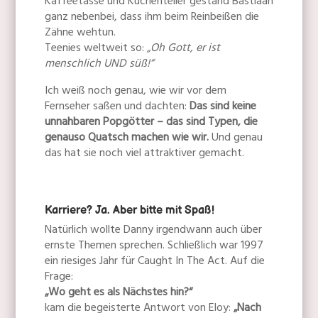
Kaffeetasse und Kuchenteller gestand Bastiaan
ganz nebenbei, dass ihm beim Reinbeißen die
Zähne wehtun.
Teenies weltweit so:
„Oh Gott, er ist
menschlich UND süß!“
Ich weiß noch genau, wie wir vor dem
Fernseher saßen und dachten:
Das sind keine
unnahbaren Popgötter – das sind Typen, die
genauso Quatsch machen wie wir.
Und genau
das hat sie noch viel attraktiver gemacht.
Karriere? Ja. Aber bitte mit Spaß!
Natürlich wollte Danny irgendwann auch über
ernste Themen sprechen. Schließlich war 1997
ein riesiges Jahr für Caught In The Act. Auf die
Frage:
„Wo geht es als Nächstes hin?“
kam die begeisterte Antwort von Eloy:
„Nach