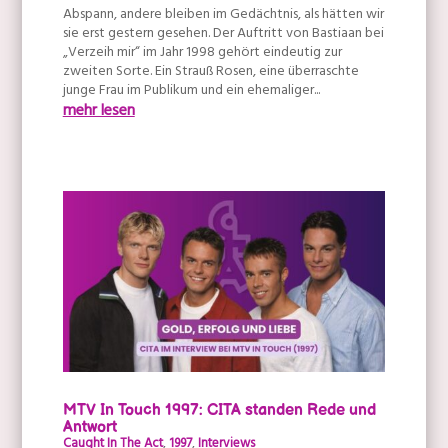
Abspann, andere bleiben im Gedächtnis, als hätten wir
sie erst gestern gesehen. Der Auftritt von Bastiaan bei
„Verzeih mir“ im Jahr 1998 gehört eindeutig zur
zweiten Sorte. Ein Strauß Rosen, eine überraschte
junge Frau im Publikum und ein ehemaliger...
mehr lesen
MTV In Touch 1997: CITA standen Rede und
Antwort
Caught In The Act
,
1997
,
Interviews