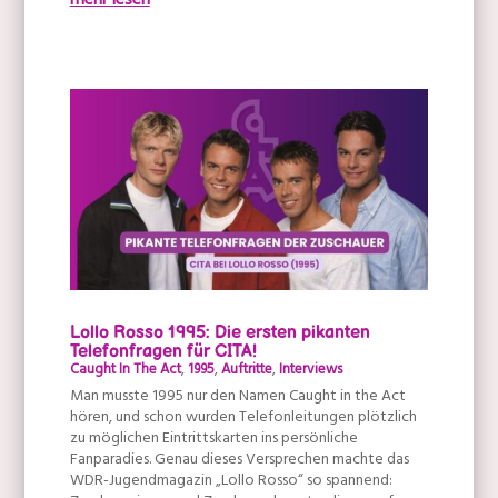
mehr lesen
Lollo Rosso 1995: Die ersten pikanten
Telefonfragen für CITA!
Caught In The Act
,
1995
,
Auftritte
,
Interviews
Man musste 1995 nur den Namen Caught in the Act
hören, und schon wurden Telefonleitungen plötzlich
zu möglichen Eintrittskarten ins persönliche
Fanparadies. Genau dieses Versprechen machte das
WDR-Jugendmagazin „Lollo Rosso“ so spannend: