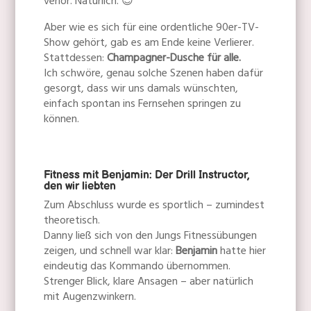
verlor. Natürlich. 😎
Aber wie es sich für eine ordentliche 90er-TV-
Show gehört, gab es am Ende keine Verlierer.
Stattdessen:
Champagner-Dusche für alle.
Ich schwöre, genau solche Szenen haben dafür
gesorgt, dass wir uns damals wünschten,
einfach spontan ins Fernsehen springen zu
können.
Fitness mit Benjamin: Der Drill Instructor,
den wir liebten
Zum Abschluss wurde es sportlich – zumindest
theoretisch.
Danny ließ sich von den Jungs Fitnessübungen
zeigen, und schnell war klar:
Benjamin
hatte hier
eindeutig das Kommando übernommen.
Strenger Blick, klare Ansagen – aber natürlich
mit Augenzwinkern.