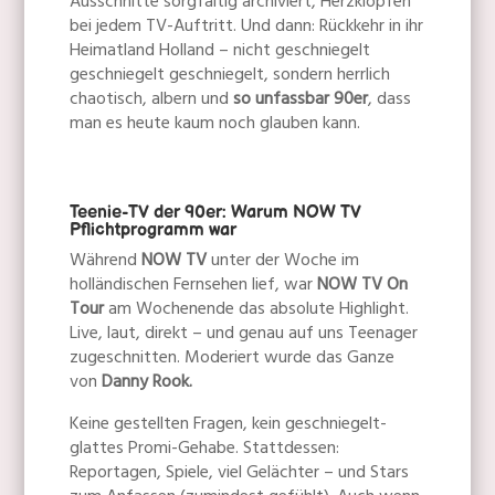
Ausschnitte sorgfältig archiviert, Herzklopfen
bei jedem TV-Auftritt. Und dann: Rückkehr in ihr
Heimatland Holland – nicht geschniegelt
geschniegelt geschniegelt, sondern herrlich
chaotisch, albern und
so unfassbar 90er
, dass
man es heute kaum noch glauben kann.
Teenie-TV der 90er: Warum NOW TV
Pflichtprogramm war
Während
NOW TV
unter der Woche im
holländischen Fernsehen lief, war
NOW TV On
Tour
am Wochenende das absolute Highlight.
Live, laut, direkt – und genau auf uns Teenager
zugeschnitten. Moderiert wurde das Ganze
von
Danny Rook.
Keine gestellten Fragen, kein geschniegelt-
glattes Promi-Gehabe. Stattdessen:
Reportagen, Spiele, viel Gelächter – und Stars