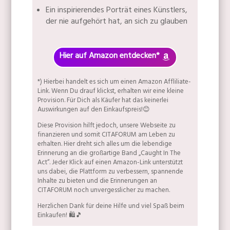
Ein inspirierendes Porträt eines Künstlers,
der nie aufgehört hat, an sich zu glauben
Hier auf Amazon entdecken*
*) Hierbei handelt es sich um einen Amazon Affliliate-
Link. Wenn Du drauf klickst, erhalten wir eine kleine
Provision. Für Dich als Käufer hat das keinerlei
Auswirkungen auf den Einkaufspreis!😊
Diese Provision hilft jedoch, unsere Webseite zu
finanzieren und somit CITAFORUM am Leben zu
erhalten. Hier dreht sich alles um die lebendige
Erinnerung an die großartige Band „Caught In The
Act“. Jeder Klick auf einen Amazon-Link unterstützt
uns dabei, die Plattform zu verbessern, spannende
Inhalte zu bieten und die Erinnerungen an
CITAFORUM noch unvergesslicher zu machen.
Herzlichen Dank für deine Hilfe und viel Spaß beim
Einkaufen! 🛍️🎵