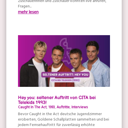
Zuschauerinnen und Zuschauer konnten live anrufen,
Fragen...
mehr lesen
Hey you: seltener Auftritt von CITA bei
Telekids 1993!
Caught In The Act
,
1993
,
Auftritte
,
Interviews
Bevor Caught in the Act deutsche Jugendzimmer
eroberten, Goldene Schallplatten sammelten und bei
jedem Fernsehauftritt für zuverlässig erhöhte