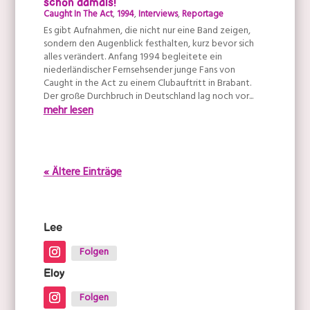
schon damals!
Caught In The Act
,
1994
,
Interviews
,
Reportage
Es gibt Aufnahmen, die nicht nur eine Band zeigen,
sondern den Augenblick festhalten, kurz bevor sich
alles verändert. Anfang 1994 begleitete ein
niederländischer Fernsehsender junge Fans von
Caught in the Act zu einem Clubauftritt in Brabant.
Der große Durchbruch in Deutschland lag noch vor...
mehr lesen
« Ältere Einträge
Lee
Folgen
Eloy
Folgen