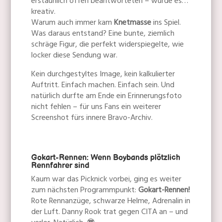
erstaunlich offen beantworteten – wurde es…
kreativ.
Warum auch immer kam
Knetmasse
ins Spiel.
Was daraus entstand? Eine bunte, ziemlich
schräge Figur, die perfekt widerspiegelte, wie
locker diese Sendung war.
Kein durchgestyltes Image, kein kalkulierter
Auftritt. Einfach machen. Einfach sein. Und
natürlich durfte am Ende ein Erinnerungsfoto
nicht fehlen – für uns Fans ein weiterer
Screenshot fürs innere Bravo-Archiv.
Gokart-Rennen: Wenn Boybands plötzlich
Rennfahrer sind
Kaum war das Picknick vorbei, ging es weiter
zum nächsten Programmpunkt:
Gokart-Rennen!
Rote Rennanzüge, schwarze Helme, Adrenalin in
der Luft. Danny Rook trat gegen CITA an – und