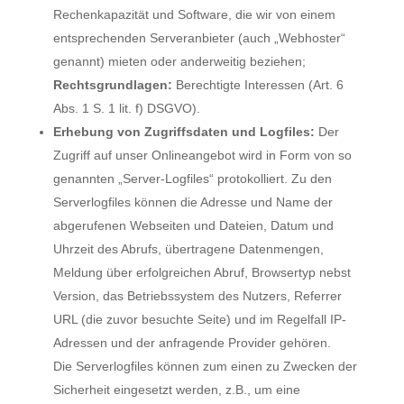
Rechenkapazität und Software, die wir von einem
entsprechenden Serveranbieter (auch „Webhoster“
genannt) mieten oder anderweitig beziehen;
Rechtsgrundlagen:
Berechtigte Interessen (Art. 6
Abs. 1 S. 1 lit. f) DSGVO).
Erhebung von Zugriffsdaten und Logfiles:
Der
Zugriff auf unser Onlineangebot wird in Form von so
genannten „Server-Logfiles“ protokolliert. Zu den
Serverlogfiles können die Adresse und Name der
abgerufenen Webseiten und Dateien, Datum und
Uhrzeit des Abrufs, übertragene Datenmengen,
Meldung über erfolgreichen Abruf, Browsertyp nebst
Version, das Betriebssystem des Nutzers, Referrer
URL (die zuvor besuchte Seite) und im Regelfall IP-
Adressen und der anfragende Provider gehören.
Die Serverlogfiles können zum einen zu Zwecken der
Sicherheit eingesetzt werden, z.B., um eine