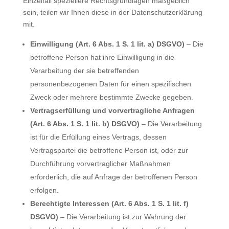
Einzelfall speziellere Rechtsgrundlagen maßgeblich
sein, teilen wir Ihnen diese in der Datenschutzerklärung
mit.
Einwilligung (Art. 6 Abs. 1 S. 1 lit. a) DSGVO)
– Die
betroffene Person hat ihre Einwilligung in die
Verarbeitung der sie betreffenden
personenbezogenen Daten für einen spezifischen
Zweck oder mehrere bestimmte Zwecke gegeben.
Vertragserfüllung und vorvertragliche Anfragen
(Art. 6 Abs. 1 S. 1 lit. b) DSGVO)
– Die Verarbeitung
ist für die Erfüllung eines Vertrags, dessen
Vertragspartei die betroffene Person ist, oder zur
Durchführung vorvertraglicher Maßnahmen
erforderlich, die auf Anfrage der betroffenen Person
erfolgen.
Berechtigte Interessen (Art. 6 Abs. 1 S. 1 lit. f)
DSGVO)
– Die Verarbeitung ist zur Wahrung der