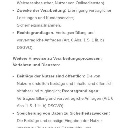
Webseitenbesucher, Nutzer von Onlinediensten).
Zwecke der Verarbeitung:
Erbringung vertraglicher
Leistungen und Kundenservice;
Sicherheitsmaßnahmen.
Rechtsgrundlagen:
Vertragserfüllung und
vorvertragliche Anfragen (Art. 6 Abs. 1 S. 1 lit. b)
DSGVO).
Weitere Hinweise zu Verarbeitungsprozessen,
Verfahren und Diensten:
Beiträge der Nutzer sind öffentlich:
Die von
Nutzern erstellten Beiträge und Inhalte sind öffentlich
sichtbar und zugänglich;
Rechtsgrundlagen:
Vertragserfüllung und vorvertragliche Anfragen (Art. 6
Abs. 1 S. 1 lit. b) DSGVO).
Speicherung von Daten zu Sicherheitszwecken:
Die Beiträge und sonstige Eingaben der Nutzer
werden zu Zwecken der Community- und