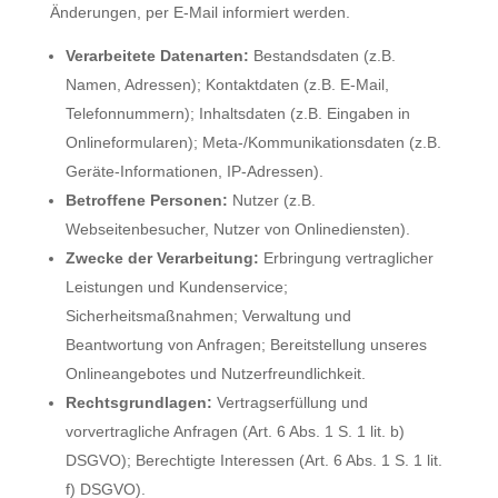
Änderungen, per E-Mail informiert werden.
Verarbeitete Datenarten:
Bestandsdaten (z.B.
Namen, Adressen); Kontaktdaten (z.B. E-Mail,
Telefonnummern); Inhaltsdaten (z.B. Eingaben in
Onlineformularen); Meta-/Kommunikationsdaten (z.B.
Geräte-Informationen, IP-Adressen).
Betroffene Personen:
Nutzer (z.B.
Webseitenbesucher, Nutzer von Onlinediensten).
Zwecke der Verarbeitung:
Erbringung vertraglicher
Leistungen und Kundenservice;
Sicherheitsmaßnahmen; Verwaltung und
Beantwortung von Anfragen; Bereitstellung unseres
Onlineangebotes und Nutzerfreundlichkeit.
Rechtsgrundlagen:
Vertragserfüllung und
vorvertragliche Anfragen (Art. 6 Abs. 1 S. 1 lit. b)
DSGVO); Berechtigte Interessen (Art. 6 Abs. 1 S. 1 lit.
f) DSGVO).