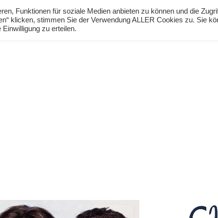
en, Funktionen für soziale Medien anbieten zu können und die Zugri
Forum
Newsletter
Datenschutzerklärung
eren“ klicken, stimmen Sie der Verwendung ALLER Cookies zu. Sie k
Einwilligung zu erteilen.