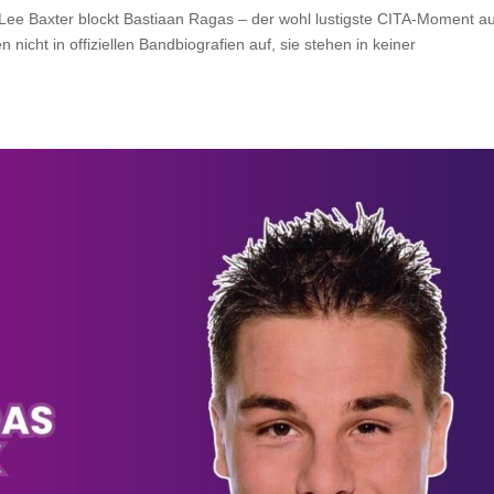
Lee Baxter blockt Bastiaan Ragas – der wohl lustigste CITA-Moment au
icht in offiziellen Bandbiografien auf, sie stehen in keiner