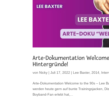
Arte-Dokumentation Welcome 
Hintergründe!
von
Nicky
|
Juli 17, 2022
|
Lee Baxter
,
2014
,
Inte
Arte-Dokumentation Welcome to the 90s – Lee Bax
werden heute gern auf bunte Trainingsjacken, Di
Boyband-Fan erlebt hat,...