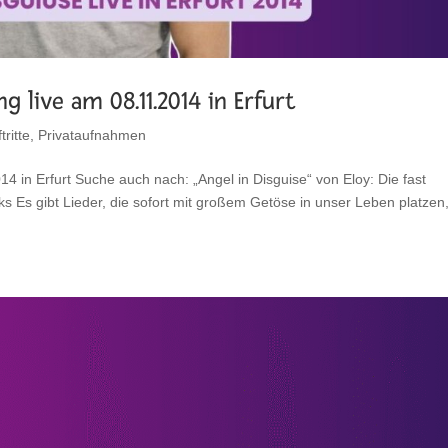
g live am 08.11.2014 in Erfurt
tritte
,
Privataufnahmen
14 in Erfurt Suche auch nach: „Angel in Disguise“ von Eloy: Die fast
 Es gibt Lieder, die sofort mit großem Getöse in unser Leben platzen