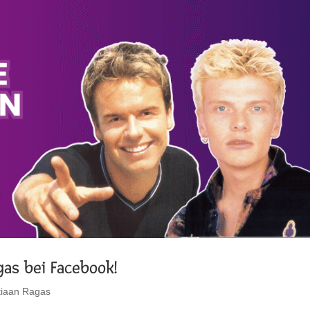
gas bei Facebook!
tiaan Ragas