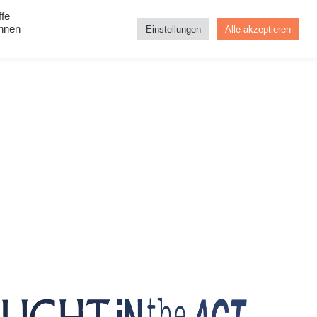
ffe
Impressum
önnen
Einstellungen
Alle akzeptieren