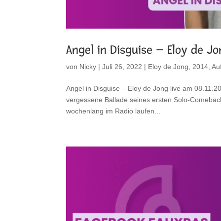
Angel in Disguise – Eloy de Jon
von
Nicky
|
Juli 26, 2022
|
Eloy de Jong
,
2014
,
Auf
Angel in Disguise – Eloy de Jong live am 08.11.20
vergessene Ballade seines ersten Solo-Comebacks
wochenlang im Radio laufen...