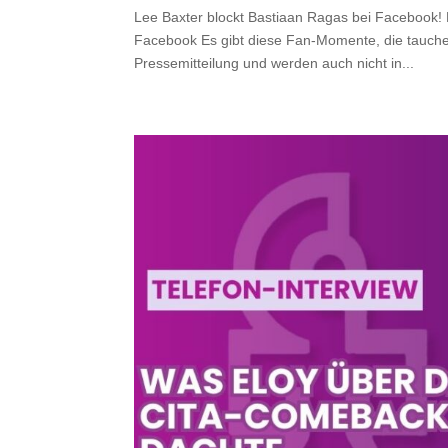
Lee Baxter blockt Bastiaan Ragas bei Facebook! 
Facebook Es gibt diese Fan-Momente, die tauchen n
Pressemitteilung und werden auch nicht in...