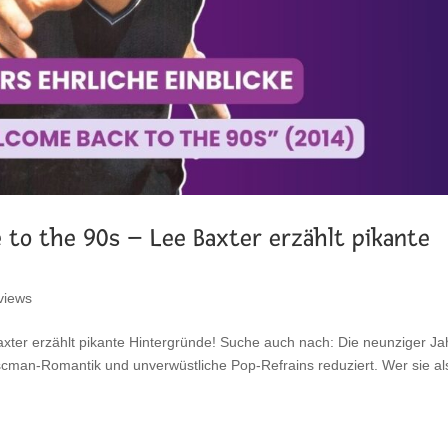
to the 90s – Lee Baxter erzählt pikante
rviews
ter erzählt pikante Hintergründe! Suche auch nach: Die neunziger Ja
scman-Romantik und unverwüstliche Pop-Refrains reduziert. Wer sie al