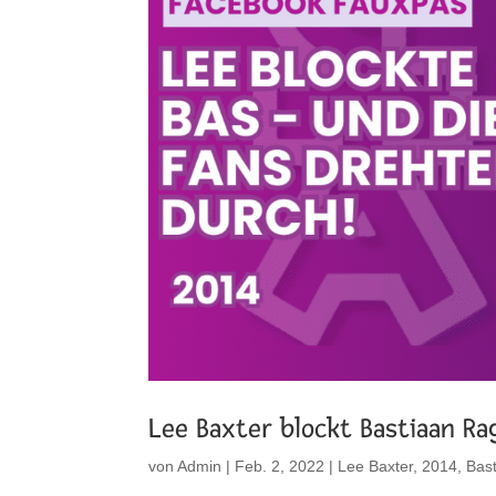
Lee Baxter blockt Bastiaan Ra
von
Admin
|
Feb. 2, 2022
|
Lee Baxter
,
2014
,
Bas