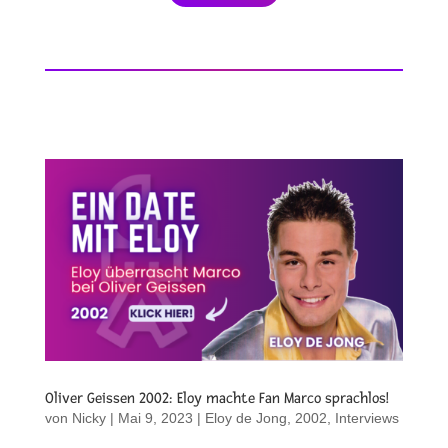
Oliver Geissen 2002: Eloy machte Fan Marco sprachlos!
von
Nicky
|
Mai 9, 2023
|
Eloy de Jong
,
2002
,
Interviews