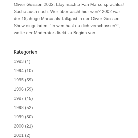
Oliver Geissen 2002: Eloy machte Fan Marco sprachlos!
Suche auch nach: Wer überrascht hier wen? 2002 war
der 19jährige Marco als Talkgast in der Oliver Geissen
Show eingeladen. “In wen hast du dich verschossen?”,
wollte der Moderator direkt zu Beginn von...
Kategorien
1993
(4)
1994
(10)
1995
(59)
1996
(59)
1997
(45)
1998
(52)
1999
(30)
2000
(21)
2001
(2)