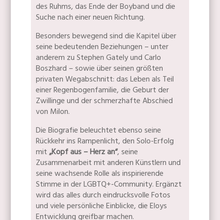
des Ruhms, das Ende der Boyband und die
Suche nach einer neuen Richtung.
Besonders bewegend sind die Kapitel über
seine bedeutenden Beziehungen – unter
anderem zu Stephen Gately und Carlo
Boszhard – sowie über seinen größten
privaten Wegabschnitt: das Leben als Teil
einer Regenbogenfamilie, die Geburt der
Zwillinge und der schmerzhafte Abschied
von Milon.
Die Biografie beleuchtet ebenso seine
Rückkehr ins Rampenlicht, den Solo-Erfolg
mit
„Kopf aus – Herz an“
, seine
Zusammenarbeit mit anderen Künstlern und
seine wachsende Rolle als inspirierende
Stimme in der LGBTQ+-Community. Ergänzt
wird das alles durch eindrucksvolle Fotos
und viele persönliche Einblicke, die Eloys
Entwicklung greifbar machen.