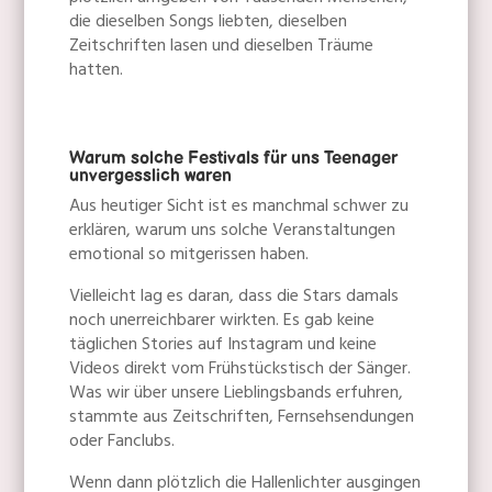
plötzlich umgeben von Tausenden Menschen,
die dieselben Songs liebten, dieselben
Zeitschriften lasen und dieselben Träume
hatten.
Warum solche Festivals für uns Teenager
unvergesslich waren
Aus heutiger Sicht ist es manchmal schwer zu
erklären, warum uns solche Veranstaltungen
emotional so mitgerissen haben.
Vielleicht lag es daran, dass die Stars damals
noch unerreichbarer wirkten. Es gab keine
täglichen Stories auf Instagram und keine
Videos direkt vom Frühstückstisch der Sänger.
Was wir über unsere Lieblingsbands erfuhren,
stammte aus Zeitschriften, Fernsehsendungen
oder Fanclubs.
Wenn dann plötzlich die Hallenlichter ausgingen