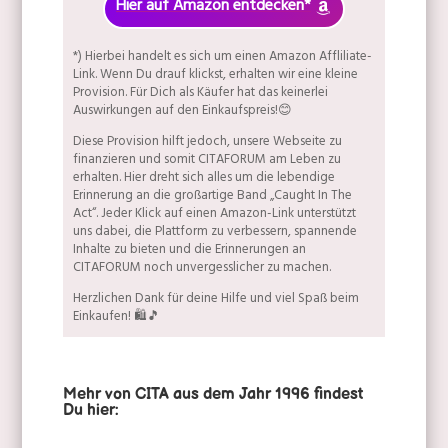
Hier auf Amazon entdecken*
*) Hierbei handelt es sich um einen Amazon Affliliate-
Link. Wenn Du drauf klickst, erhalten wir eine kleine
Provision. Für Dich als Käufer hat das keinerlei
Auswirkungen auf den Einkaufspreis!😊
Diese Provision hilft jedoch, unsere Webseite zu
finanzieren und somit CITAFORUM am Leben zu
erhalten. Hier dreht sich alles um die lebendige
Erinnerung an die großartige Band „Caught In The
Act“. Jeder Klick auf einen Amazon-Link unterstützt
uns dabei, die Plattform zu verbessern, spannende
Inhalte zu bieten und die Erinnerungen an
CITAFORUM noch unvergesslicher zu machen.
Herzlichen Dank für deine Hilfe und viel Spaß beim
Einkaufen! 🛍️🎵
Mehr von CITA aus dem Jahr 1996 findest
Du hier: