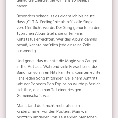
genau die Energie, die wir Fans so geliebt
haben.
Besonders schade ist es eigentlich bis heute,
dass „C.I.T.A.-Feeling“ nie als offizielle Single
veröffentlicht wurde. Der Song gehörte zu den
typischen Albumtiteln, die unter Fans
Kultstatus erreichten. Wer das Album damals
besaß, kannte natürlich jede einzelne Zeile
auswendig.
Und genau das machte die Magie von Caught
in the Act aus. Während viele Erwachsene die
Band nur von ihren Hits kannten, konnten echte
Fans jeden Song mitsingen. Bei einem Auftritt
wie der Popcorn Pop Explosion wurde plötzlich
sichtbar, dass man Teil einer riesigen
Gemeinschaft war.
Man stand dort nicht mehr allein im
Kinderzimmer vor den Postern. Man war