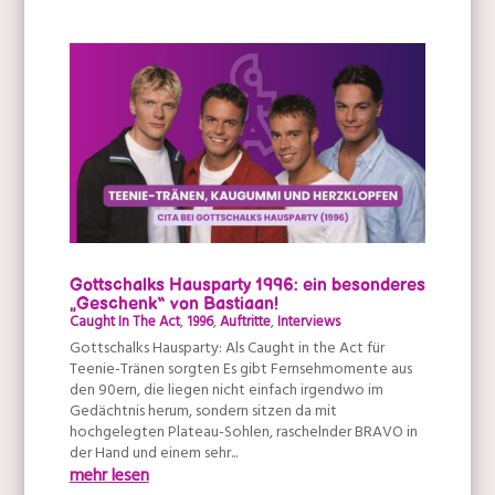
Gottschalks Hausparty 1996: ein besonderes
„Geschenk“ von Bastiaan!
Caught In The Act
,
1996
,
Auftritte
,
Interviews
Gottschalks Hausparty: Als Caught in the Act für
Teenie-Tränen sorgten Es gibt Fernsehmomente aus
den 90ern, die liegen nicht einfach irgendwo im
Gedächtnis herum, sondern sitzen da mit
hochgelegten Plateau-Sohlen, raschelnder BRAVO in
der Hand und einem sehr...
mehr lesen