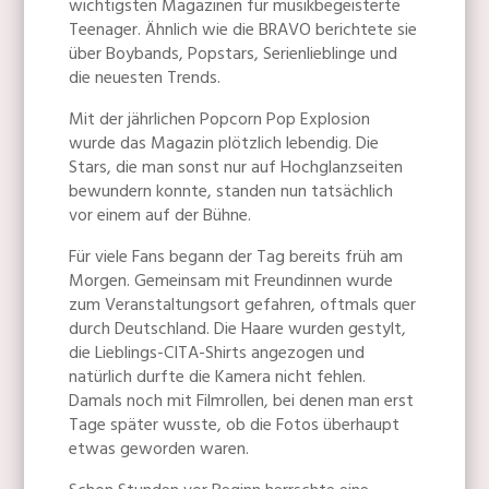
wichtigsten Magazinen für musikbegeisterte
Teenager. Ähnlich wie die BRAVO berichtete sie
über Boybands, Popstars, Serienlieblinge und
die neuesten Trends.
Mit der jährlichen Popcorn Pop Explosion
wurde das Magazin plötzlich lebendig. Die
Stars, die man sonst nur auf Hochglanzseiten
bewundern konnte, standen nun tatsächlich
vor einem auf der Bühne.
Für viele Fans begann der Tag bereits früh am
Morgen. Gemeinsam mit Freundinnen wurde
zum Veranstaltungsort gefahren, oftmals quer
durch Deutschland. Die Haare wurden gestylt,
die Lieblings-CITA-Shirts angezogen und
natürlich durfte die Kamera nicht fehlen.
Damals noch mit Filmrollen, bei denen man erst
Tage später wusste, ob die Fotos überhaupt
etwas geworden waren.