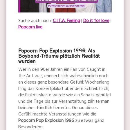
Suche auch nach:
C.I.T.A. Feeling
|
Do it for love
|
Popcorn live
Popcorn Pop Explosion 1996: Als
Boyband-Träume plötzlich Realität
wurden
Wer in den 90er Jahren ein Fan von Caught in
the Act war, erinnert sich wahrscheinlich noch
an dieses ganz besondere Gefühl: Wochenlang
hing das Konzertplakat über dem Schreibtisch,
die Eintrittskarte wurde wie ein Schatz gehütet
und die Tage bis zur Veranstaltung zählte man
beinahe stündlich herunter. Genau dieses
Gefühl machte Veranstaltungen wie die
Popcorn Pop Explosion 1996
zu etwas ganz
Besonderem.