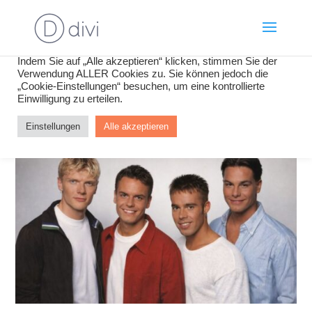
Wir verwenden Cookies, um Inhalte und Anzeigen zu
personalisieren, Funktionen für soziale Medien anbieten zu
können und die Zugriffe auf unsere Website zu analysieren.
Indem Sie auf „Alle akzeptieren“ klicken, stimmen Sie der
Verwendung ALLER Cookies zu. Sie können jedoch die
„Cookie-Einstellungen“ besuchen, um eine kontrollierte
Einwilligung zu erteilen.
Einstellungen
Alle akzeptieren