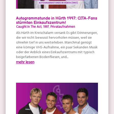
Autogrammstunde in Hürth 1997: CITA-Fans
stürmten Einkaufszentrum!
Caught In The Act
,
1997
,
Privataufnahmen
Als Hürth im Kreischalarm versank Es gibt Erinnerungen,
die wir nicht bewusst hervorholen müssen, weil sie
ohnehin tief in uns weiterleben. Manchmal genügt
eine körnige VHS-Aufnahme, ein paar Sekunden Musik
oder der Anblick eines Einkaufszentrums mit typisch
beigefarbenen Bodenfliesen, und...
mehr lesen