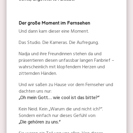
echte, ungefilterte Fanliebe.
Der große Moment im Fernsehen
Und dann kam dieser eine Moment.
Das Studio. Die Kameras. Die Aufregung.
Nadja und ihre Freundinnen stehen da und
präsentieren diesen unfassbar langen Fanbrief –
wahrscheinlich mit klopfendem Herzen und
zitternden Händen.
Und wir saßen zu Hause vor dem Fernseher und
dachten uns nur:
„Oh mein Gott… wie cool ist das bitte?“
Kein Neid. Kein „Warum die und nicht ich?“.
Sondern einfach nur dieses Gefühl von:
„Die gehören zu uns.“