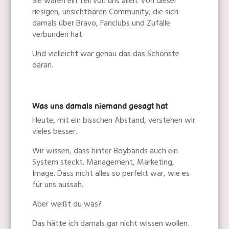
Sie waren ein Teil von uns allen. Von dieser
riesigen, unsichtbaren Community, die sich
damals über Bravo, Fanclubs und Zufälle
verbunden hat.
Und vielleicht war genau das das Schönste
daran.
Was uns damals niemand gesagt hat
Heute, mit ein bisschen Abstand, verstehen wir
vieles besser.
Wir wissen, dass hinter Boybands auch ein
System steckt. Management, Marketing,
Image. Dass nicht alles so perfekt war, wie es
für uns aussah.
Aber weißt du was?
Das hätte ich damals gar nicht wissen wollen.