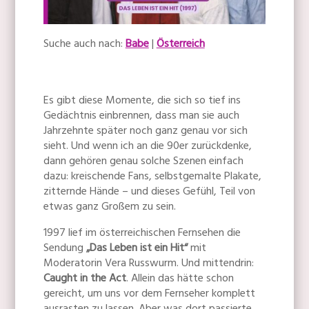
Suche auch nach:
Babe
|
Österreich
Es gibt diese Momente, die sich so tief ins
Gedächtnis einbrennen, dass man sie auch
Jahrzehnte später noch ganz genau vor sich
sieht. Und wenn ich an die 90er zurückdenke,
dann gehören genau solche Szenen einfach
dazu: kreischende Fans, selbstgemalte Plakate,
zitternde Hände – und dieses Gefühl, Teil von
etwas ganz Großem zu sein.
1997 lief im österreichischen Fernsehen die
Sendung
„Das Leben ist ein Hit“
mit
Moderatorin Vera Russwurm. Und mittendrin:
Caught in the Act
. Allein das hätte schon
gereicht, um uns vor dem Fernseher komplett