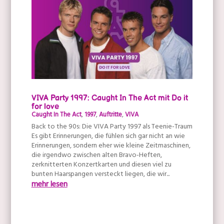
VIVA Party 1997: Caught In The Act mit Do it
for love
Caught In The Act
,
1997
,
Auftritte
,
VIVA
Back to the 90s: Die VIVA Party 1997 als Teenie-Traum
Es gibt Erinnerungen, die fühlen sich gar nicht an wie
Erinnerungen, sondern eher wie kleine Zeitmaschinen,
die irgendwo zwischen alten Bravo-Heften,
zerknitterten Konzertkarten und diesen viel zu
bunten Haarspangen versteckt liegen, die wir...
mehr lesen