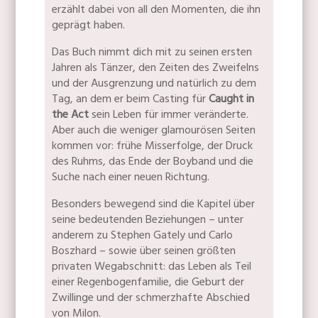
erzählt dabei von all den Momenten, die ihn
geprägt haben.
Das Buch nimmt dich mit zu seinen ersten
Jahren als Tänzer, den Zeiten des Zweifelns
und der Ausgrenzung und natürlich zu dem
Tag, an dem er beim Casting für
Caught in
the Act
sein Leben für immer veränderte.
Aber auch die weniger glamourösen Seiten
kommen vor: frühe Misserfolge, der Druck
des Ruhms, das Ende der Boyband und die
Suche nach einer neuen Richtung.
Besonders bewegend sind die Kapitel über
seine bedeutenden Beziehungen – unter
anderem zu Stephen Gately und Carlo
Boszhard – sowie über seinen größten
privaten Wegabschnitt: das Leben als Teil
einer Regenbogenfamilie, die Geburt der
Zwillinge und der schmerzhafte Abschied
von Milon.