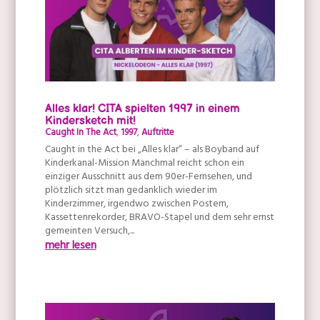
Alles klar! CITA spielten 1997 in einem
Kindersketch mit!
Caught In The Act
,
1997
,
Auftritte
Caught in the Act bei „Alles klar“ – als Boyband auf
Kinderkanal-Mission Manchmal reicht schon ein
einziger Ausschnitt aus dem 90er-Fernsehen, und
plötzlich sitzt man gedanklich wieder im
Kinderzimmer, irgendwo zwischen Postern,
Kassettenrekorder, BRAVO-Stapel und dem sehr ernst
gemeinten Versuch,...
mehr lesen