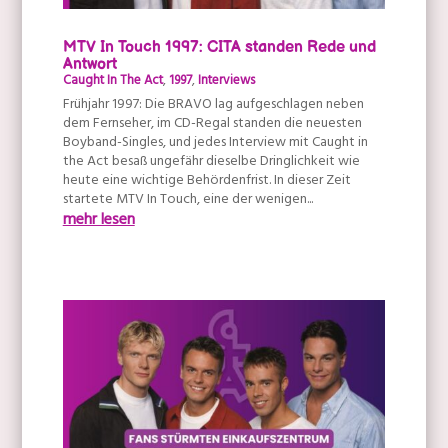
MTV In Touch 1997: CITA standen Rede und
Antwort
Caught In The Act
,
1997
,
Interviews
Frühjahr 1997: Die BRAVO lag aufgeschlagen neben
dem Fernseher, im CD-Regal standen die neuesten
Boyband-Singles, und jedes Interview mit Caught in
the Act besaß ungefähr dieselbe Dringlichkeit wie
heute eine wichtige Behördenfrist. In dieser Zeit
startete MTV In Touch, eine der wenigen...
mehr lesen