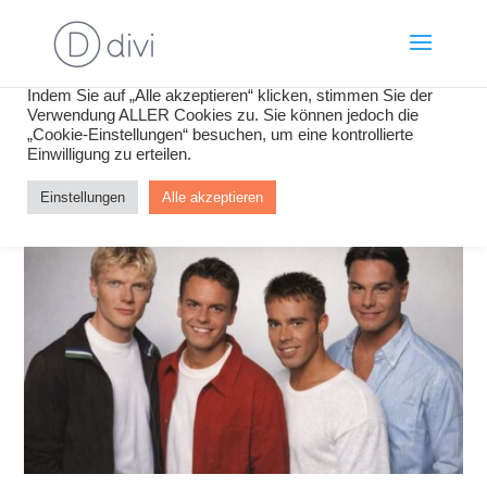
Wir verwenden Cookies, um Inhalte und Anzeigen zu
personalisieren, Funktionen für soziale Medien anbieten zu
können und die Zugriffe auf unsere Website zu analysieren.
Indem Sie auf „Alle akzeptieren“ klicken, stimmen Sie der
Verwendung ALLER Cookies zu. Sie können jedoch die
„Cookie-Einstellungen“ besuchen, um eine kontrollierte
Einwilligung zu erteilen.
Einstellungen
Alle akzeptieren