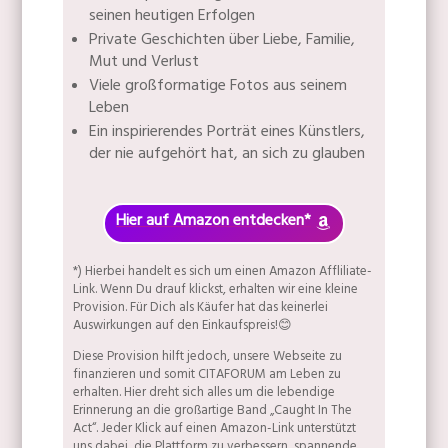
seinen heutigen Erfolgen
Private Geschichten über Liebe, Familie,
Mut und Verlust
Viele großformatige Fotos aus seinem
Leben
Ein inspirierendes Porträt eines Künstlers,
der nie aufgehört hat, an sich zu glauben
Hier auf Amazon entdecken*
*) Hierbei handelt es sich um einen Amazon Affliliate-
Link. Wenn Du drauf klickst, erhalten wir eine kleine
Provision. Für Dich als Käufer hat das keinerlei
Auswirkungen auf den Einkaufspreis!😊
Diese Provision hilft jedoch, unsere Webseite zu
finanzieren und somit CITAFORUM am Leben zu
erhalten. Hier dreht sich alles um die lebendige
Erinnerung an die großartige Band „Caught In The
Act“. Jeder Klick auf einen Amazon-Link unterstützt
uns dabei, die Plattform zu verbessern, spannende