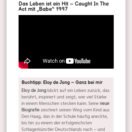
Das Leben ist ein Hit – Caught In The
Act mit „Babe“ 1997
Buchtipp: Eloy de Jong – Ganz bei mir
Eloy de Jong
blickt auf ein Leben zurück, das
berührt, inspiriert und zeigt, wie viel Stärke
in einem Menschen stecken kann. Seine
neue
Biografie
zeichnet seinen Weg vom Kind aus
Den Haag, das in der Schule häufig aneckte,
bis hin zu einem der erfolgreichsten
Schlagerkünstler Deutschlands nach – und