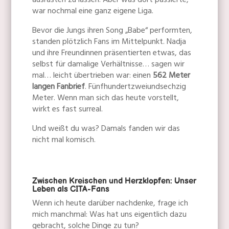
ausrasten zu lassen. Aber was dort passierte,
war nochmal eine ganz eigene Liga.
Bevor die Jungs ihren Song „Babe“ performten,
standen plötzlich Fans im Mittelpunkt. Nadja
und ihre Freundinnen präsentierten etwas, das
selbst für damalige Verhältnisse… sagen wir
mal… leicht übertrieben war: einen
562 Meter
langen Fanbrief
. Fünfhundertzweiundsechzig
Meter. Wenn man sich das heute vorstellt,
wirkt es fast surreal.
Und weißt du was? Damals fanden wir das
nicht mal komisch.
Zwischen Kreischen und Herzklopfen: Unser
Leben als CITA-Fans
Wenn ich heute darüber nachdenke, frage ich
mich manchmal: Was hat uns eigentlich dazu
gebracht, solche Dinge zu tun?