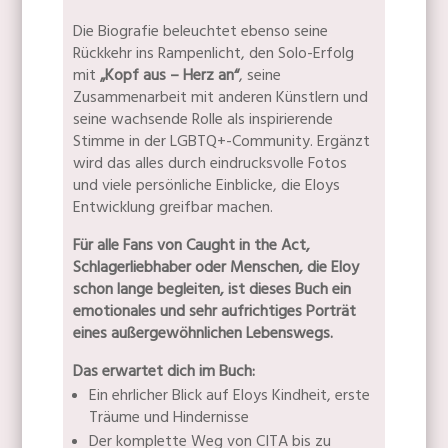
Die Biografie beleuchtet ebenso seine
Rückkehr ins Rampenlicht, den Solo-Erfolg
mit
„Kopf aus – Herz an“
, seine
Zusammenarbeit mit anderen Künstlern und
seine wachsende Rolle als inspirierende
Stimme in der LGBTQ+-Community. Ergänzt
wird das alles durch eindrucksvolle Fotos
und viele persönliche Einblicke, die Eloys
Entwicklung greifbar machen.
Für alle Fans von Caught in the Act,
Schlagerliebhaber oder Menschen, die Eloy
schon lange begleiten, ist dieses Buch ein
emotionales und sehr aufrichtiges Porträt
eines außergewöhnlichen Lebenswegs.
Das erwartet dich im Buch:
Ein ehrlicher Blick auf Eloys Kindheit, erste
Träume und Hindernisse
Der komplette Weg von CITA bis zu