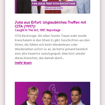
Julia aus Erfurt: Unglaubliches Treffen mit
CITA (1997)!
Caught In The Act
,
1997
,
Reportage
CITA Backstage: Als Julias Teenie-Traum wahr wurde
Kreischalarm in den 90ern Es gibt Geschichten aus den
90ern, die fühlen sich beim Wiederlesen oder
Wiedersehen sofort so an, als hätte jemand heimlich
eine alte Kassette zurückgespult. Man hört wieder
dieses Kreischen, das damals durch...
mehr lesen