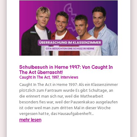
Schulbesuch in Herne 1997: Von Caught In
The Act überrascht!
Caught In The Act
,
1997
,
Interviews
Caught In The Act in Herne 1997: Als ein Klassenzimmer
plötzlich zum Fantraum wurde Es gibt Schultage, an
die erinnert man sich nur, weil die Mathearbeit
besonders fies war, weil der Pausenkakao ausgelaufen
ist oder weil man zum dritten Mal in dieser Woche
vergessen hatte, das Hausaufgabenheft...
mehr lesen