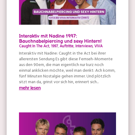
Interaktiv mit Nadine 1997:
Bauchnabelpiercing und sexy Hintern!
Caught In The Act
,
1997
,
Auftritte
,
Interviews
,
VIVA
Interaktiv mit Nadine: Caught in the Act bei ihrer
allerersten Sendung Es gibt diese Fernseh-Momente
aus den 90ern, die man eigentlich nur kurz noch
einmal anklicken möchte, weil man denkt: Ach komm,
fünf Minuten Nostalgie gehen immer. Und plötzlich
sitzt man da, grinst vor sich hin, erinnert sich...
mehr lesen