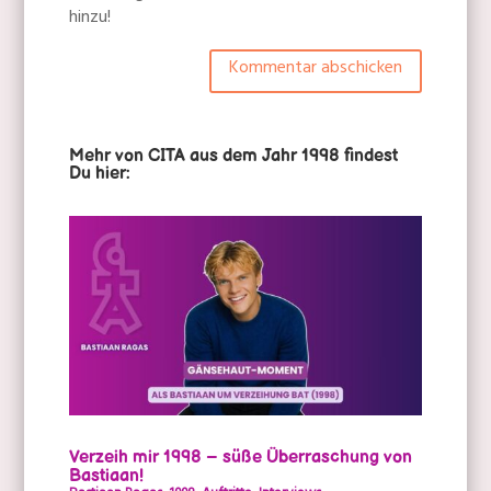
hinzu!
Kommentar abschicken
Mehr von CITA aus dem Jahr 1998 findest
Du hier:
Verzeih mir 1998 – süße Überraschung von
Bastiaan!