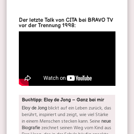
Der letzte Talk von CITA bei BRAVO TV
vor der Trennung 1998:
Buchtipp: Eloy de Jong – Ganz bei mir
Eloy de Jong
blickt auf ein Leben zurück, das
berührt, inspiriert und zeigt, wie viel Stärke
in einem Menschen stecken kann. Seine
neue
Biografie
zeichnet seinen Weg vom Kind aus