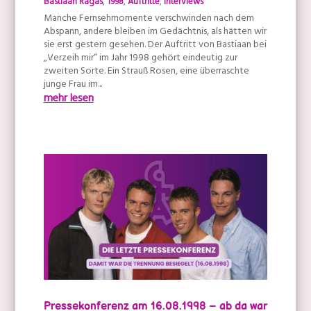
Bastiaan Ragas
,
1998
,
Auftritte
,
Interviews
Manche Fernsehmomente verschwinden nach dem
Abspann, andere bleiben im Gedächtnis, als hätten wir
sie erst gestern gesehen. Der Auftritt von Bastiaan bei
„Verzeih mir“ im Jahr 1998 gehört eindeutig zur
zweiten Sorte. Ein Strauß Rosen, eine überraschte
junge Frau im...
mehr lesen
Pressekonferenz am 16.08.1998 – ab da war