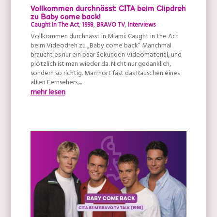
Vollkommen durchnässt: CITA beim Clipdreh
zu Baby come back!
Caught In The Act
,
1998
,
BRAVO TV
,
Interviews
Vollkommen durchnässt in Miami: Caught in the Act
beim Videodreh zu „Baby come back“ Manchmal
braucht es nur ein paar Sekunden Videomaterial, und
plötzlich ist man wieder da. Nicht nur gedanklich,
sondern so richtig. Man hört fast das Rauschen eines
alten Fernsehers,...
mehr lesen