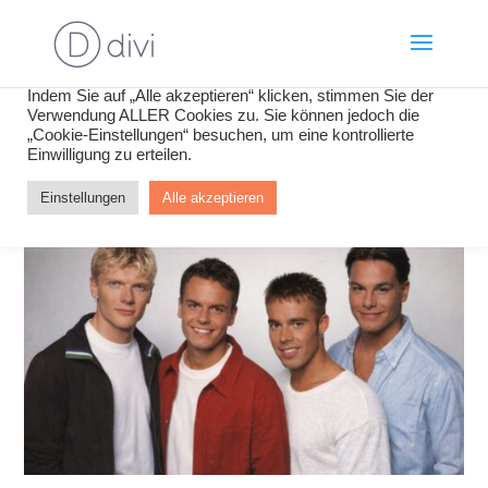
Wir verwenden Cookies, um Inhalte und Anzeigen zu
personalisieren, Funktionen für soziale Medien anbieten zu
können und die Zugriffe auf unsere Website zu analysieren.
Indem Sie auf „Alle akzeptieren“ klicken, stimmen Sie der
Verwendung ALLER Cookies zu. Sie können jedoch die
„Cookie-Einstellungen“ besuchen, um eine kontrollierte
Einwilligung zu erteilen.
Einstellungen
Alle akzeptieren