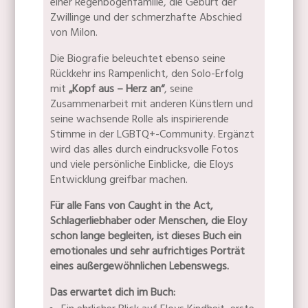
einer Regenbogenfamilie, die Geburt der
Zwillinge und der schmerzhafte Abschied
von Milon.
Die Biografie beleuchtet ebenso seine
Rückkehr ins Rampenlicht, den Solo-Erfolg
mit
„Kopf aus – Herz an“
, seine
Zusammenarbeit mit anderen Künstlern und
seine wachsende Rolle als inspirierende
Stimme in der LGBTQ+-Community. Ergänzt
wird das alles durch eindrucksvolle Fotos
und viele persönliche Einblicke, die Eloys
Entwicklung greifbar machen.
Für alle Fans von Caught in the Act,
Schlagerliebhaber oder Menschen, die Eloy
schon lange begleiten, ist dieses Buch ein
emotionales und sehr aufrichtiges Porträt
eines außergewöhnlichen Lebenswegs.
Das erwartet dich im Buch: