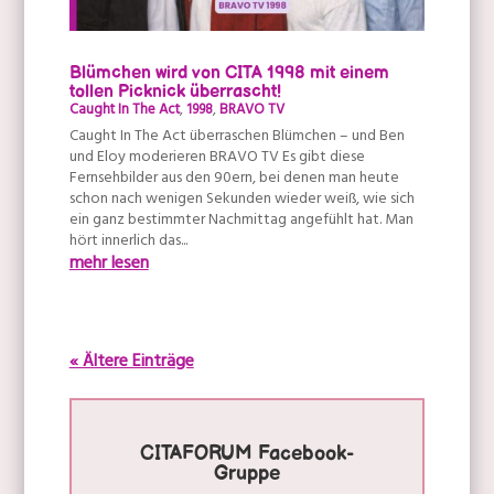
Blümchen wird von CITA 1998 mit einem
tollen Picknick überrascht!
Caught In The Act
,
1998
,
BRAVO TV
Caught In The Act überraschen Blümchen – und Ben
und Eloy moderieren BRAVO TV Es gibt diese
Fernsehbilder aus den 90ern, bei denen man heute
schon nach wenigen Sekunden wieder weiß, wie sich
ein ganz bestimmter Nachmittag angefühlt hat. Man
hört innerlich das...
mehr lesen
« Ältere Einträge
CITAFORUM Facebook-
Gruppe