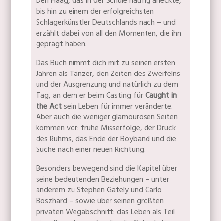
Den Haag, das in der Schule häufig aneckte,
bis hin zu einem der erfolgreichsten
Schlagerkünstler Deutschlands nach – und
erzählt dabei von all den Momenten, die ihn
geprägt haben.
Das Buch nimmt dich mit zu seinen ersten
Jahren als Tänzer, den Zeiten des Zweifelns
und der Ausgrenzung und natürlich zu dem
Tag, an dem er beim Casting für
Caught in
the Act
sein Leben für immer veränderte.
Aber auch die weniger glamourösen Seiten
kommen vor: frühe Misserfolge, der Druck
des Ruhms, das Ende der Boyband und die
Suche nach einer neuen Richtung.
Besonders bewegend sind die Kapitel über
seine bedeutenden Beziehungen – unter
anderem zu Stephen Gately und Carlo
Boszhard – sowie über seinen größten
privaten Wegabschnitt: das Leben als Teil