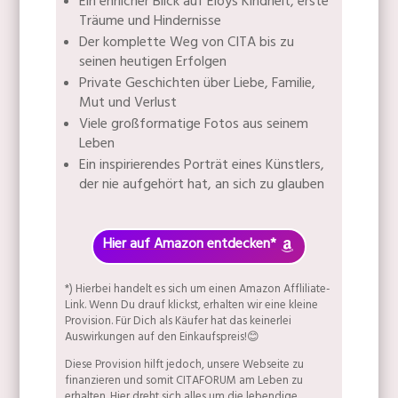
Ein ehrlicher Blick auf Eloys Kindheit, erste
Träume und Hindernisse
Der komplette Weg von CITA bis zu
seinen heutigen Erfolgen
Private Geschichten über Liebe, Familie,
Mut und Verlust
Viele großformatige Fotos aus seinem
Leben
Ein inspirierendes Porträt eines Künstlers,
der nie aufgehört hat, an sich zu glauben
Hier auf Amazon entdecken*
*) Hierbei handelt es sich um einen Amazon Affliliate-
Link. Wenn Du drauf klickst, erhalten wir eine kleine
Provision. Für Dich als Käufer hat das keinerlei
Auswirkungen auf den Einkaufspreis!😊
Diese Provision hilft jedoch, unsere Webseite zu
finanzieren und somit CITAFORUM am Leben zu
erhalten. Hier dreht sich alles um die lebendige