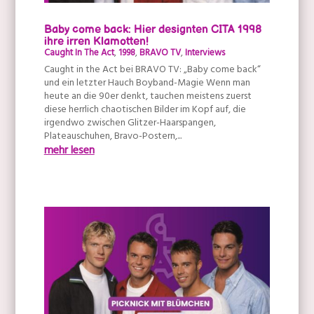
Baby come back: Hier designten CITA 1998
ihre irren Klamotten!
Caught In The Act
,
1998
,
BRAVO TV
,
Interviews
Caught in the Act bei BRAVO TV: „Baby come back“
und ein letzter Hauch Boyband-Magie Wenn man
heute an die 90er denkt, tauchen meistens zuerst
diese herrlich chaotischen Bilder im Kopf auf, die
irgendwo zwischen Glitzer-Haarspangen,
Plateauschuhen, Bravo-Postern,...
mehr lesen