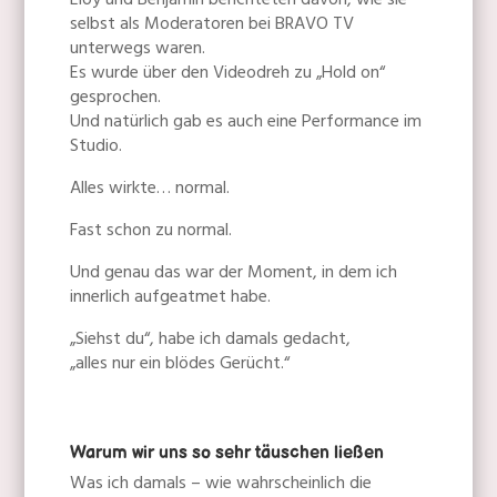
Eloy und Benjamin berichteten davon, wie sie
selbst als Moderatoren bei BRAVO TV
unterwegs waren.
Es wurde über den Videodreh zu „Hold on“
gesprochen.
Und natürlich gab es auch eine Performance im
Studio.
Alles wirkte… normal.
Fast schon zu normal.
Und genau das war der Moment, in dem ich
innerlich aufgeatmet habe.
„Siehst du“, habe ich damals gedacht,
„alles nur ein blödes Gerücht.“
Warum wir uns so sehr täuschen ließen
Was ich damals – wie wahrscheinlich die