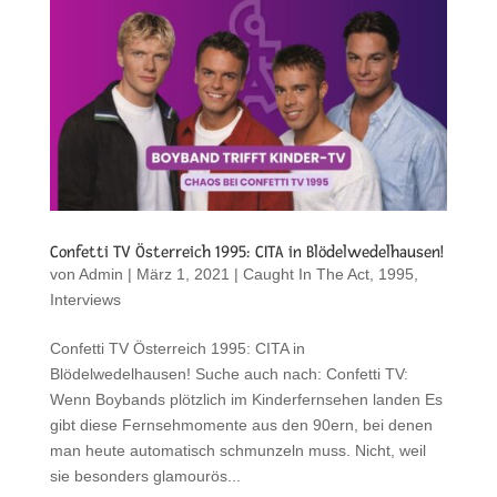
Confetti TV Österreich 1995: CITA in Blödelwedelhausen!
von
Admin
|
März 1, 2021
|
Caught In The Act
,
1995
,
Interviews
Confetti TV Österreich 1995: CITA in
Blödelwedelhausen! Suche auch nach: Confetti TV:
Wenn Boybands plötzlich im Kinderfernsehen landen Es
gibt diese Fernsehmomente aus den 90ern, bei denen
man heute automatisch schmunzeln muss. Nicht, weil
sie besonders glamourös...