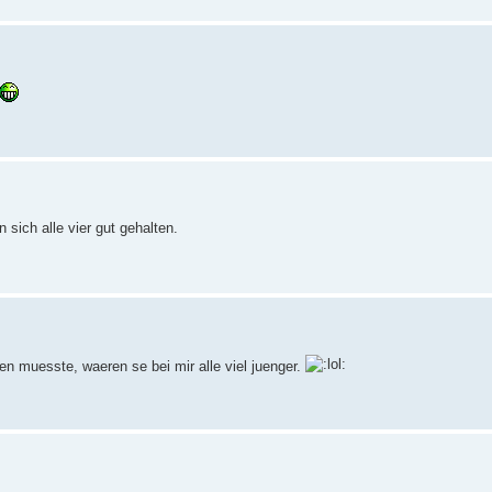
 sich alle vier gut gehalten.
en muesste, waeren se bei mir alle viel juenger.