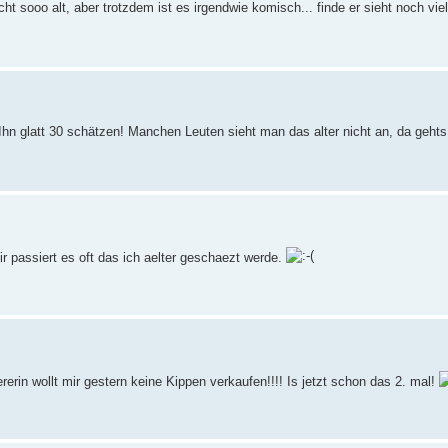
ht sooo alt, aber trotzdem ist es irgendwie komisch... finde er sieht noch viel
 Ihn glatt 30 schätzen! Manchen Leuten sieht man das alter nicht an, da geh
 passiert es oft das ich aelter geschaezt werde.
erin wollt mir gestern keine Kippen verkaufen!!!! Is jetzt schon das 2. mal!