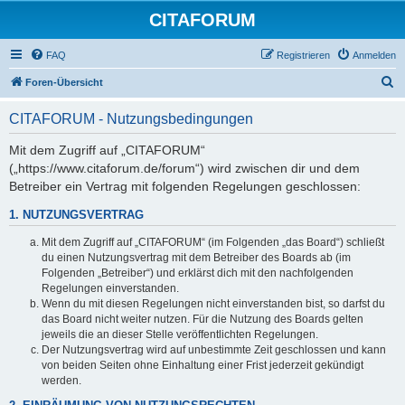
CITAFORUM
FAQ
Registrieren
Anmelden
S
Foren-Übersicht
u
CITAFORUM - Nutzungsbedingungen
c
h
Mit dem Zugriff auf „CITAFORUM“
(„https://www.citaforum.de/forum“) wird zwischen dir und dem
e
Betreiber ein Vertrag mit folgenden Regelungen geschlossen:
1. NUTZUNGSVERTRAG
Mit dem Zugriff auf „CITAFORUM“ (im Folgenden „das Board“) schließt
du einen Nutzungsvertrag mit dem Betreiber des Boards ab (im
Folgenden „Betreiber“) und erklärst dich mit den nachfolgenden
Regelungen einverstanden.
Wenn du mit diesen Regelungen nicht einverstanden bist, so darfst du
das Board nicht weiter nutzen. Für die Nutzung des Boards gelten
jeweils die an dieser Stelle veröffentlichten Regelungen.
Der Nutzungsvertrag wird auf unbestimmte Zeit geschlossen und kann
von beiden Seiten ohne Einhaltung einer Frist jederzeit gekündigt
werden.