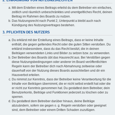
2. EINRÄUMUNG VON NUTZUNGSRECHTEN
Mit dem Erstellen eines Beitrags erteilst du dem Betreiber ein einfaches,
zeitlich und räumlich unbeschränktes und unentgeltliches Recht, deinen
Beitrag im Rahmen des Boards zu nutzen.
Das Nutzungsrecht nach Punkt 2, Unterpunkt a bleibt auch nach
Kündigung des Nutzungsvertrages bestehen.
3. PFLICHTEN DES NUTZERS
Du erklärst mit der Erstellung eines Beitrags, dass er keine Inhalte
enthält, die gegen geltendes Recht oder die guten Sitten verstoßen. Du
erklärst insbesondere, dass du das Recht besitzt, die in deinen
Beiträgen verwendeten Links und Bilder zu setzen bzw. zu verwenden.
Der Betreiber des Boards übt das Hausrecht aus. Bei Verstößen gegen
diese Nutzungsbedingungen oder anderer im Board veröffentlichten
Regeln kann der Betreiber dich nach Abmahnung zeitweise oder
dauerhaft von der Nutzung dieses Boards ausschließen und dir ein
Hausverbot erteilen.
Du nimmst zur Kenntnis, dass der Betreiber keine Verantwortung für die
Inhalte von Beiträgen übernimmt, die er nicht selbst erstellt hat oder die
er nicht zur Kenntnis genommen hat. Du gestattest dem Betreiber, dein
Benutzerkonto, Beiträge und Funktionen jederzeit zu löschen oder zu
sperren.
Du gestattest dem Betreiber darüber hinaus, deine Beiträge
abzuändern, sofern sie gegen o. g. Regeln verstoßen oder geeignet
sind, dem Betreiber oder einem Dritten Schaden zuzufügen.