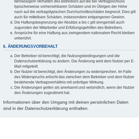
fahrlässigem Verhalten des Betreibers auf die bei Vertragsschluss
typischerweise vorhersehbaren Schäden und im Übrigen der Höhe
nach auf die vertragstypischen Durchschnittsschäden begrenzt. Dies gilt
auch für mittelbare Schäden, insbesondere entgangenen Gewinn.
Die Haftungsbegrenzung der Absätze a bis c gilt sinngemäß auch
zugunsten der Mitarbeiter und Erfüllungsgehilfen des Betreibers.
Ansprüche für eine Haftung aus zwingendem nationalem Recht bleiben
unberührt.
6. ÄNDERUNGSVORBEHALT
Der Betreiber ist berechtigt, die Nutzungsbedingungen und die
Datenschutzerklärung zu ändern. Die Änderung wird dem Nutzer per E-
Mail mitgeteilt.
Der Nutzer ist berechtigt, den Änderungen zu widersprechen. Im Falle
des Widerspruchs erlischt das zwischen dem Betreiber und dem Nutzer
bestehende Vertragsverhältnis mit sofortiger Wirkung.
Die Änderungen gelten als anerkannt und verbindlich, wenn der Nutzer
den Änderungen zugestimmt hat.
Informationen über den Umgang mit deinen persönlichen Daten
sind in der Datenschutzerklärung enthalten.