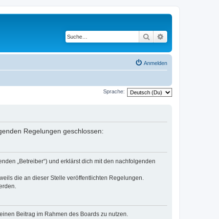
Suche
Erweiterte Suche
Anmelden
Sprache:
folgenden Regelungen geschlossen:
nden „Betreiber“) und erklärst dich mit den nachfolgenden
eils die an dieser Stelle veröffentlichten Regelungen.
erden.
, deinen Beitrag im Rahmen des Boards zu nutzen.