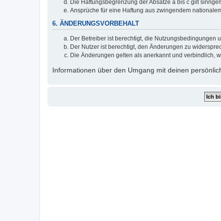
Die Haftungsbegrenzung der Absätze a bis c gilt sinnge
Ansprüche für eine Haftung aus zwingendem nationalem
6. ÄNDERUNGSVORBEHALT
Der Betreiber ist berechtigt, die Nutzungsbedingungen 
Der Nutzer ist berechtigt, den Änderungen zu widerspre
Die Änderungen gelten als anerkannt und verbindlich, 
Informationen über den Umgang mit deinen persönlich