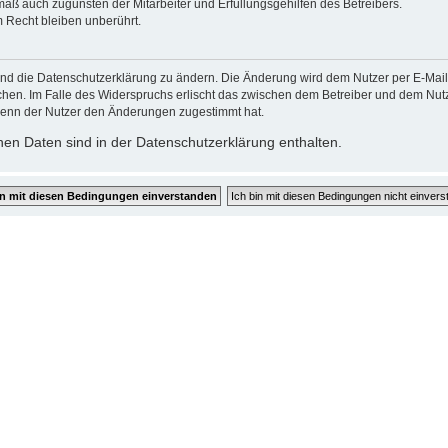
mäß auch zugunsten der Mitarbeiter und Erfüllungsgehilfen des Betreibers.
 Recht bleiben unberührt.
und die Datenschutzerklärung zu ändern. Die Änderung wird dem Nutzer per E-Mail m
chen. Im Falle des Widerspruchs erlischt das zwischen dem Betreiber und dem Nutze
wenn der Nutzer den Änderungen zugestimmt hat.
en Daten sind in der Datenschutzerklärung enthalten.