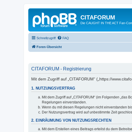
CITAFORUM
Die CAUGHT IN THE ACT Fan-Com
Schnellzugriff
FAQ
Foren-Übersicht
CITAFORUM - Registrierung
Mit dem Zugriff auf „CITAFORUM“ („https://www.citaf
1. NUTZUNGSVERTRAG
Mit dem Zugriff auf „CITAFORUM“ (im Folgenden „das Boa
Regelungen einverstanden.
Wenn du mit diesen Regelungen nicht einverstanden bist,
Der Nutzungsvertrag wird auf unbestimmte Zeit geschlos
2. EINRÄUMUNG VON NUTZUNGSRECHTEN
Mit dem Erstellen eines Beitrags erteilst du dem Betrei