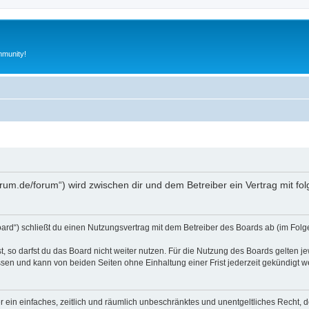
munity!
orum.de/forum“) wird zwischen dir und dem Betreiber ein Vertrag mit 
rd“) schließt du einen Nutzungsvertrag mit dem Betreiber des Boards ab (im Folge
 so darfst du das Board nicht weiter nutzen. Für die Nutzung des Boards gelten jew
sen und kann von beiden Seiten ohne Einhaltung einer Frist jederzeit gekündigt w
ber ein einfaches, zeitlich und räumlich unbeschränktes und unentgeltliches Recht