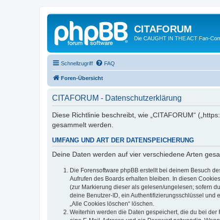
CITAFORUM
Die CAUGHT IN THE ACT Fan-Com
Schnellzugriff
FAQ
Foren-Übersicht
CITAFORUM - Datenschutzerklärung
Diese Richtlinie beschreibt, wie „CITAFORUM“ („http
gesammelt werden.
UMFANG UND ART DER DATENSPEICHERUNG
Deine Daten werden auf vier verschiedene Arten ges
Die Forensoftware phpBB erstellt bei deinem Besuch de
Aufrufen des Boards erhalten bleiben. In diesen Cookies
(zur Markierung dieser als gelesen/ungelesen; sofern d
deine Benutzer-ID, ein Authentifizierungsschlüssel und 
„Alle Cookies löschen“ löschen.
Weiterhin werden die Daten gespeichert, die du bei der 