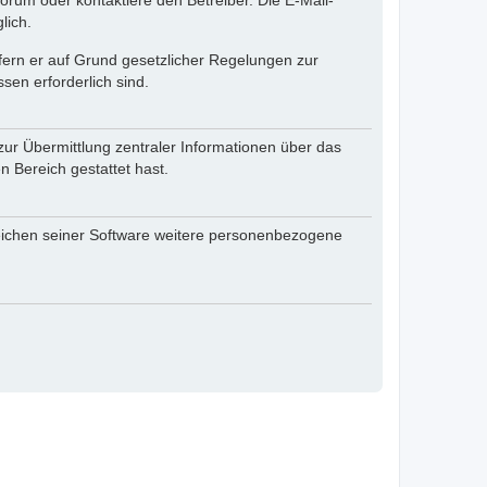
rum oder kontaktiere den Betreiber. Die E-Mail-
lich.
ofern er auf Grund gesetzlicher Regelungen zur
sen erforderlich sind.
zur Übermittlung zentraler Informationen über das
n Bereich gestattet hast.
reichen seiner Software weitere personenbezogene