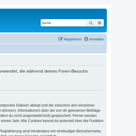
Suche
Erweiterte Suche
Registrieren
Anmelden
 verwendet, die während deines Foren-Besuchs
 temporäre Dateien ablegt und die zwischen den einzelnen
en können), Informationen über die von dir gelesenen Beiträge
ofern du nicht angemeldet bist) gespeichert. Ferner werden
einem Jahr. Alle Cookies kannst du jederzeit über die Funktion
e Registrierung sind mindestens ein eindeutiger Benutzername,