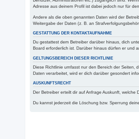
Benutzer, Administratoren etc.) zugänglich sind. Wen
Adresse aus deinem Profil ist dabei jedoch nur für de
Andere als die oben genannten Daten wird der Betreibe
Weitergabe der Daten (z. B. an Strafverfolgungsbehörde
GESTATTUNG DER KONTAKTAUFNAHME
Du gestattest dem Betreiber darüber hinaus, dich unt
Board erforderlich ist. Darüber hinaus dürfen er und 
GELTUNGSBEREICH DIESER RICHTLINIE
Diese Richtlinie umfasst nur den Bereich der Seiten
Daten verarbeitet, wird er dich darüber gesondert inf
AUSKUNFTSRECHT
Der Betreiber erteilt dir auf Anfrage Auskunft, welche
Du kannst jederzeit die Löschung bzw. Sperrung deiner