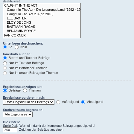
deaktivierst.
Unterforen durchsuchen:
Ja
Nein
Innerhalb suchen:
Betreff und Text der Beiträge
Nur im Text der Beiträge
Nur im Betreff der Themen
Nur im ersten Beitrag der Themen
Ergebnisse anzeigen als:
Beiträge
Themen
Ergebnisse sortieren nach:
Aufsteigend
Absteigend
Suchzeitraum begrenzen:
Die ersten:
Stelle 0 als Wert ein, damit der komplette Beitrag angezeigt wird.
Zeichen der Beiträge anzeigen