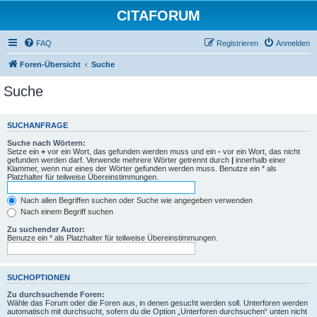
CITAFORUM
FAQ
Registrieren
Anmelden
Foren-Übersicht
Suche
Suche
SUCHANFRAGE
Suche nach Wörtern:
Setze ein
+
vor ein Wort, das gefunden werden muss und ein
-
vor ein Wort, das nicht
gefunden werden darf. Verwende mehrere Wörter getrennt durch
|
innerhalb einer
Klammer, wenn nur eines der Wörter gefunden werden muss. Benutze ein * als
Platzhalter für teilweise Übereinstimmungen.
Nach allen Begriffen suchen oder Suche wie angegeben verwenden
Nach einem Begriff suchen
Zu suchender Autor:
Benutze ein * als Platzhalter für teilweise Übereinstimmungen.
SUCHOPTIONEN
Zu durchsuchende Foren:
Wähle das Forum oder die Foren aus, in denen gesucht werden soll. Unterforen werden
automatisch mit durchsucht, sofern du die Option „Unterforen durchsuchen“ unten nicht